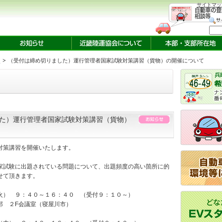
サイトマッ
せ
（受付は締め切りました）運行管理者国家試験対策講習（貨物）の開催について
た）運行管理者国家試験対策講習（貨物）
対策講習を開催いたします。
家試験に出題されている問題について、出題頻度の高い箇所に的
せて頂きます。
火） ９：４０～１６：４０ （受付９：１０～）
部 ２F会議室（寝屋川市）