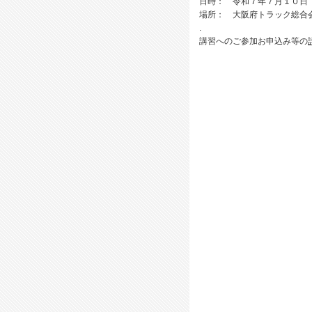
日時： 令和７年７月１０日
場所： 大阪府トラック総合
.
講習へのご参加お申込み等の