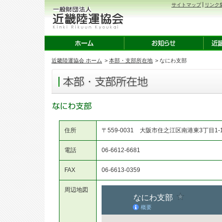
サイトマップ
リンク
近畿陸運協会 ホーム
>
本部・支部所在地
> なにわ支部
住所
〒559-0031 大阪市住之江区南港東3丁目1-
電話
06-6612-6681
FAX
06-6613-0359
周辺地図