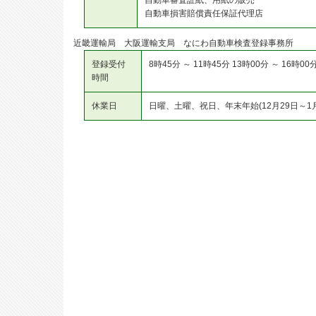
自動車審査証紙、用紙の販売
自動車損害賠償責任保証代理店
近畿運輸局 大阪運輸支局 なにわ自動車検査登録事務所
登録受付
8時45分 ～ 11時45分 13時00分 ～ 16時00
時間
休業日
日曜、土曜、祝日、年末年始(12月29日～1月