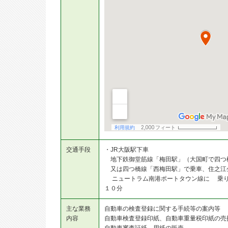
交通手段
・JR大阪駅下車
地下鉄御堂筋線「梅田駅」（大国町で四つ
又は四つ橋線「西梅田駅」で乗車、住之江
ニュートラム南港ポートタウン線に 乗り
１０分
主な業務
自動車の検査登録に関する手続等の案内等
内容
自動車検査登録印紙、自動車重量税印紙の売