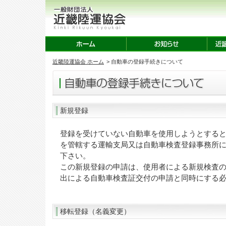
近畿陸運協会 ホーム
> 自動車の登録手続きについて
新規登録
登録を受けていない自動車を使用しようとする
を管轄する運輸支局又は自動車検査登録事務所
下さい。
この新規登録の申請は、使用者による新規検査
出による自動車検査証交付の申請と同時にする
移転登録（名義変更）